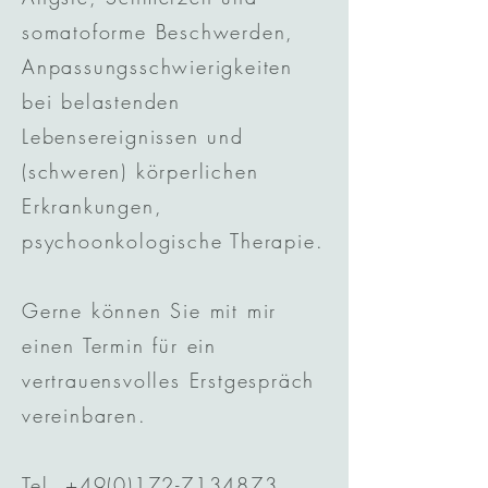
somatoforme Beschwerden,
Anpassungsschwierigkeiten
bei belastenden
Lebensereignissen und
(schweren) körperlichen
Erkrankungen,
psychoonkologische Therapie.
Gerne können Sie mit mir
einen Termin für ein
vertrauensvolles Erstgespräch
vereinbaren.
Tel. +49(0)172-7134873