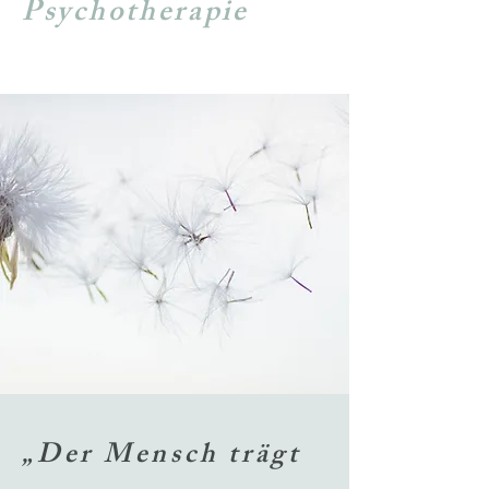
Psychotherapie
„Der Mensch trägt