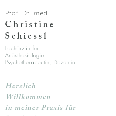
Prof. Dr. med.
C
hri
stine
Schiessl
Fachärztin für
Anästhesiologie
Psychotherapeutin, Dozentin
Herzlich
Willkommen
in meiner Praxis für